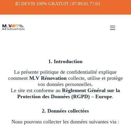
💶 DEVIS 100% GRATUIT | 07.89.01.77.03
1. Introduction
La présente politique de confidentialité explique
comment
M.V Rénovation
collecte, utilise et protège
vos données personnelles.
Le site est conforme au
Règlement Général sur la
Protection des Données (RGPD) – Europe
.
2. Données collectées
Nous pouvons collecter les données suivantes via :